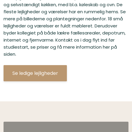
og selvstændigt køkken, med bl.a. køleskab og ovn. De
fleste lejligheder og værelser har en rummelig hems. Se
mere på billederne og plantegninger nedenfor. 18 små
lejligheder og værelser er fuldt møbleret. Derudover
byder kollegiet på både lækre fællesarealer, depotrum,
internet og fjernvarme. Kontakt os i dag flyt ind før
studiestart, se priser og få mere information her på
siden.
Se ledige lejligheder