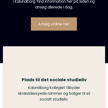
i Kalundborg. Find information her på siden og
ansøg allerede i dag.
Ansøg online her​
Plads til det sociale studieliv
Kalundborg Kollegiet tilbyder
skræddersyede rammer og boliger til et
socialt studieliv.