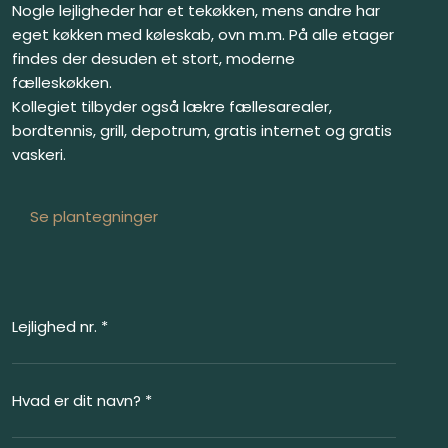
Nogle lejligheder har et tekøkken, mens andre har
eget køkken med køleskab, ovn m.m. På alle etager
findes der desuden et stort, moderne
fælleskøkken.
Kollegiet tilbyder også lækre fællesarealer,
bordtennis, grill, depotrum, gratis internet og gratis
vaskeri.
​Se plantegninger