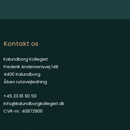
Kontakt os
Kalundborg Kollegiet
Frederik Andersensvej 14B
4400 Kalundborg
Åben rutevejledning
+45 23 81 90 50
info@kalundborgkollegiet.dk
CVR-nr.: 40872906