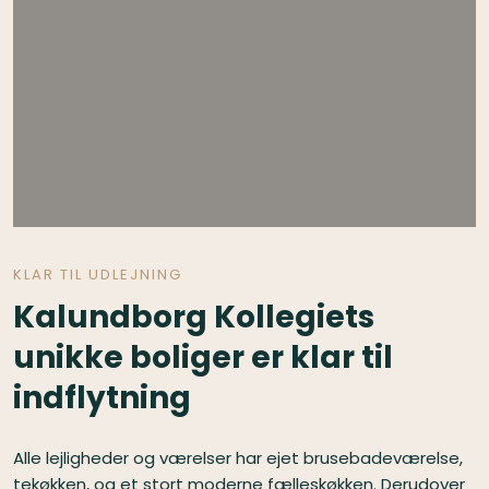
KLAR TIL UDLEJNING
Kalundborg Kollegiets
unikke boliger er klar til
indflytning
​Alle lejligheder og værelser har ejet brusebadeværelse,
tekøkken, og et stort moderne fælleskøkken. Derudover