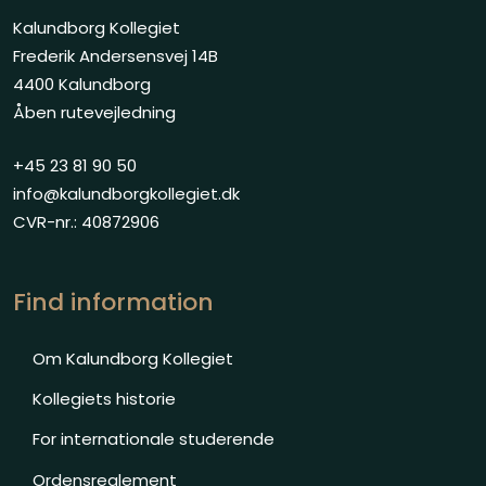
Kalundborg Kollegiet
Frederik Andersensvej 14B
4400 Kalundborg
Åben rutevejledning
+45 23 81 90 50
info@kalundborgkollegiet.dk
CVR-nr.: 40872906
Find information
Om Kal​undborg Kollegiet
Kollegiets historie
For internationale studerende
Ordensreglement