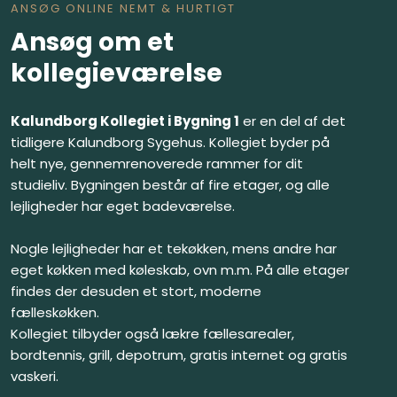
ANSØG ONLINE NEMT & HURTIGT
Ansøg om et
kollegieværelse
Kalundborg Kollegiet i Bygning 1
er en del af det
tidligere Kalundborg Sygehus. Kollegiet byder på
helt nye, gennemrenoverede rammer for dit
studieliv. Bygningen består af fire etager, og alle
lejligheder har eget badeværelse.
Nogle lejligheder har et tekøkken, mens andre har
eget køkken med køleskab, ovn m.m. På alle etager
findes der desuden et stort, moderne
fælleskøkken.
Kollegiet tilbyder også lækre fællesarealer,
bordtennis, grill, depotrum, gratis internet og gratis
vaskeri.