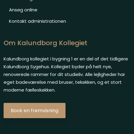
Ansøg online
Kontakt administrationen
Om Kalundborg Kollegiet
​Kalundborg kollegiet i bygning 1 er en del af det tidligere
Kalundborg Sygehus. Kollegiet byder på helt nye,
renoverede rammer for dit studieliv. Alle lejligheder har
eget badeværelse med bruser, tekøkken, og et stort
moderne fælleskøkken.
​Book en fremvisning