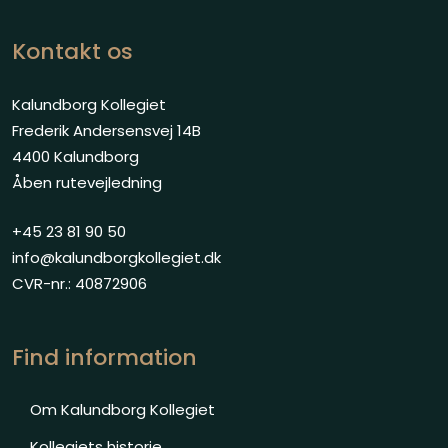
Kontakt os
Kalundborg Kollegiet
Frederik Andersensvej 14B
4400 Kalundborg
Åben rutevejledning
+45 23 81 90 50
info@kalundborgkollegiet.dk
CVR-nr.: 40872906
Find information
Om Kal​undborg Kollegiet
Kollegiets historie