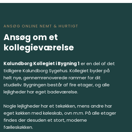
ANSØG ONLINE NEMT & HURTIGT
Ansøg om et
kollegieværelse
Kalundborg Kollegiet i Bygning 1
er en del af det
tidligere Kalundborg Sygehus. Kollegiet byder på
helt nye, gennemrenoverede rammer for dit
studieliv. Bygningen består af fire etager, og alle
lejligheder har eget badeværelse.
Nogle lejligheder har et tekøkken, mens andre har
eget køkken med køleskab, ovn m.m. På alle etager
findes der desuden et stort, moderne
fælleskøkken.